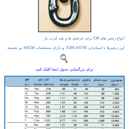
انواع زنجیر های CM برای جرثقیل ها و بلند کردن بار
این زنجیرها با استاندارد A391-ASTM و دارای مشخصات NACM نیز هستند
برای بزرگنمایی جدول اینجا کلیک کنید