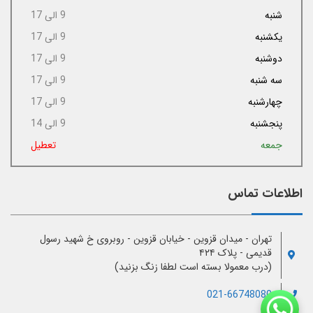
شنبه
9 الی 17
یکشنبه
9 الی 17
دوشنبه
9 الی 17
سه شنبه
9 الی 17
چهارشنبه
9 الی 17
پنجشنبه
9 الی 14
جمعه
تعطیل
اطلاعات تماس
تهران - میدان قزوین - خیابان قزوین - روبروی خ شهید رسول
قدیمی - پلاک ۴۲۴
(درب معمولا بسته است لطفا زنگ بزنید)
021-66748080