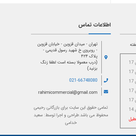
اطلاعات تماس
تهران - میدان قزوین - خیابان قزوین
فته
- روبروی خ شهید رسول قدیمی -
پلاک ۴۲۴
(درب معمولا بسته است لطفا زنگ
بزنید)
021-66748080
rahimicommercial@gmail.com
تمامی حقوق این سایت برای
بازرگانی رحیمی
محفوظ می باشد.طراحی و اجرا توسط:
سعید
طیل
خدامی