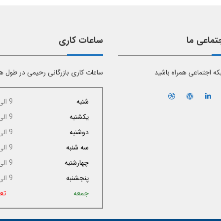
تماعی ما
ساعات کاری
بکه اجتماعی همراه باشید
ساعات کاری بازرگانی رحیمی در طول ه
شنبه
9 الی 17
یکشنبه
9 الی 17
دوشنبه
9 الی 17
سه شنبه
9 الی 17
چهارشنبه
9 الی 17
پنجشنبه
9 الی 14
جمعه
تع