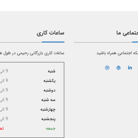
تماعی ما
ساعات کاری
بکه اجتماعی همراه باشید
ساعات کاری بازرگانی رحیمی در طول ه
شنبه
9 الی 17
یکشنبه
9 الی 17
دوشنبه
9 الی 17
سه شنبه
9 الی 17
چهارشنبه
9 الی 17
پنجشنبه
9 الی 14
جمعه
تع