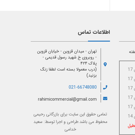
اطلاعات تماس
تهران - میدان قزوین - خیابان قزوین
فته
- روبروی خ شهید رسول قدیمی -
پلاک ۴۲۴
(درب معمولا بسته است لطفا زنگ
بزنید)
021-66748080
rahimicommercial@gmail.com
تمامی حقوق این سایت برای
بازرگانی رحیمی
محفوظ می باشد.طراحی و اجرا توسط:
سعید
طیل
خدامی