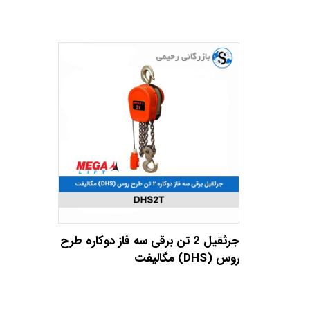
جرثقیل 2 تن برقی سه فاز دوکاره طرح
روس (DHS) مگالیفت