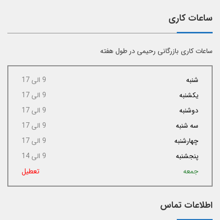
ساعات کاری
ساعات کاری بازرگانی رحیمی در طول هفته
شنبه
9 الی 17
یکشنبه
9 الی 17
دوشنبه
9 الی 17
سه شنبه
9 الی 17
چهارشنبه
9 الی 17
پنجشنبه
9 الی 14
جمعه
تعطیل
اطلاعات تماس