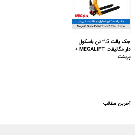
جک پالت ٢.5 تن باسکول
دار مگالیفت MEGALIFT +
پرینت
آخرین مطالب