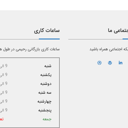
تماعی ما
ساعات کاری
بکه اجتماعی همراه باشید
ساعات کاری بازرگانی رحیمی در طول ه
شنبه
9 الی 17
یکشنبه
9 الی 17
دوشنبه
9 الی 17
سه شنبه
9 الی 17
چهارشنبه
9 الی 17
پنجشنبه
9 الی 14
جمعه
تع