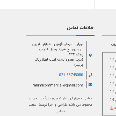
اطلاعات تماس
تهران - میدان قزوین - خیابان قزوین
فته
- روبروی خ شهید رسول قدیمی -
پلاک ۴۲۴
(درب معمولا بسته است لطفا زنگ
بزنید)
021-66748080
rahimicommercial@gmail.com
تمامی حقوق این سایت برای
بازرگانی رحیمی
محفوظ می باشد.طراحی و اجرا توسط:
سعید
طیل
خدامی