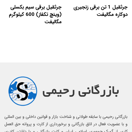
جرثقیل 1 تن برقی زنجیری
جرثقیل برقی سیم بکسلی
دوکاره مگالیفت
(وینچ تکفاز) 600 کیلوگرم
مگالیفت
بازرگانی رحیمی با سابقه طولانی و شناخت بازار و قوانین داخلی و بین المللی
و با عضویت فعال در اتاق بازرگانی و برخورداری از کارت و پروانه حق العمل
کاری از گمرک جمهوری اسلامی ایران و کارت بازرگانی و با داشتن کادری