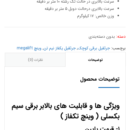
سرعت بالابری در حالت تک رشته ۱۰ متر بر دقیقه
سرعت بالابری درحالت دوبل ۵ متر بر دقیقه
وزن خالص: ۱۷ کیلوگرم
دسته:
بدون دسته‌بندی
برچسب:
جرثقیل برقی کوچک
,
جرثقیل یکفاز نیم تن
,
وینچ megalift
توضیحات
نظرات (0)
توضیحات محصول
ویژگی ها و قابلیت های بالابر برقی سیم
بکسلی ( وینچ تکفاز )
۱- قیمت پایین