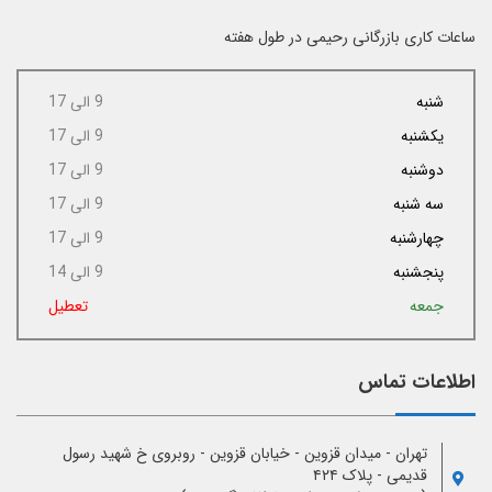
ساعات کاری بازرگانی رحیمی در طول هفته
شنبه
9 الی 17
یکشنبه
9 الی 17
دوشنبه
9 الی 17
سه شنبه
9 الی 17
چهارشنبه
9 الی 17
پنجشنبه
9 الی 14
جمعه
تعطیل
اطلاعات تماس
تهران - میدان قزوین - خیابان قزوین - روبروی خ شهید رسول
قدیمی - پلاک ۴۲۴