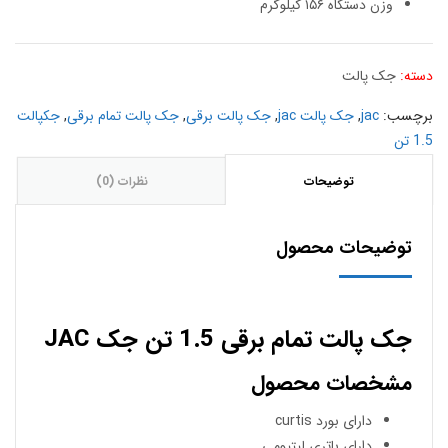
وزن دستگاه ۱۵۶ کیلوگرم
دسته:
جک پالت
برچسب:
jac
,
جک پالت jac
,
جک پالت برقی
,
جک پالت تمام برقی
,
جکپالت
1.5 تن
توضیحات
نظرات (0)
توضیحات محصول
جک پالت تمام برقی 1.5 تن جک JAC
مشخصات محصول
دارای بورد curtis
دارای باتری لیتیومی