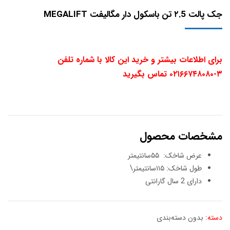
جک پالت ٢.5 تن باسکول دار مگالیفت MEGALIFT
برای اطلاعات بیشتر و خرید این کالا با شماره تلفن
۳-۰۲۱۶۶۷۴۸۰۸۰ تماس بگیرید
مشخصات محصول
عرض شاخک: ۵۵سانتیمتر
طول شاخک: ١١۵سانتیمتر\
دارای 2 سال گارانتی
دسته:
بدون دسته‌بندی