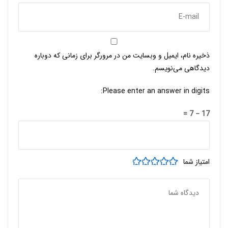
ذخیره نام، ایمیل و وبسایت من در مرورگر برای زمانی که دوباره
دیدگاهی می‌نویسم.
Please enter an answer in digits:
17 − 7 =
امتیاز شما
5 of 5
4 of 5
3 of 5
2 of 5
1 of 5
stars
stars
stars
stars
stars