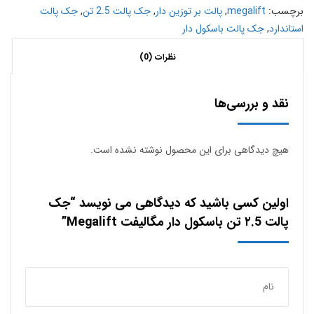
برچسب:
megalift
,
پالت بر توزین دار
,
جک پالت 2.5 تن
,
جک پالت
استاندارد
,
جک پالت باسکول دار
نظرات (0)
نقد و بررسی‌ها
هیچ دیدگاهی برای این محصول نوشته نشده است.
اولین کسی باشید که دیدگاهی می نویسد “جک
پالت ٢.5 تن باسکول دار مگالیفت Megalift”