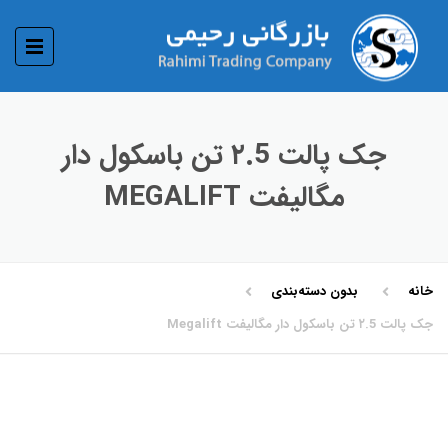
جک پالت ٢.5 تن باسکول دار
مگالیفت MEGALIFT
خانه
بدون دسته‌بندی
جک پالت ٢.5 تن باسکول دار مگالیفت Megalift