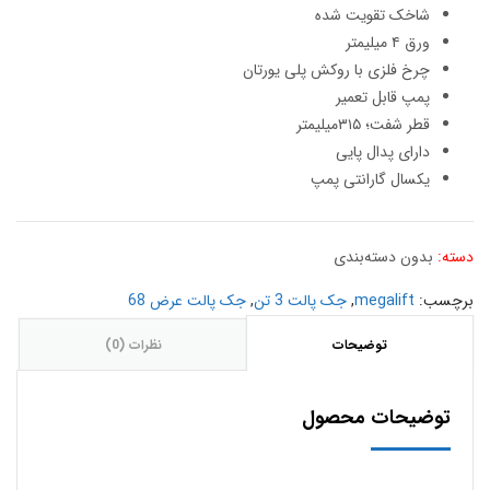
شاخک تقویت شده
ورق ۴ میلیمتر
چرخ فلزی با روکش پلی یورتان
پمپ قابل تعمیر
قطر شفت؛ ۳۱۵میلیمتر
دارای پدال پایی
یکسال گارانتی پمپ
دسته:
بدون دسته‌بندی
برچسب:
megalift
,
جک پالت 3 تن
,
جک پالت عرض 68
توضیحات
نظرات (0)
توضیحات محصول