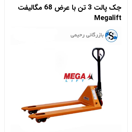
جک پالت 3 تن با عرض 68 مگالیفت
Megalift