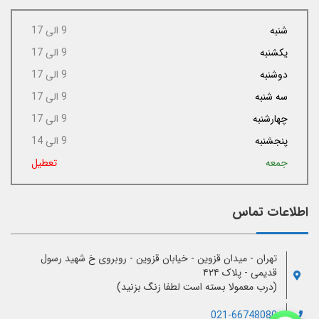
شنبه
9 الی 17
یکشنبه
9 الی 17
دوشنبه
9 الی 17
سه شنبه
9 الی 17
چهارشنبه
9 الی 17
پنجشنبه
9 الی 14
جمعه
تعطیل
اطلاعات تماس
تهران - میدان قزوین - خیابان قزوین - روبروی خ شهید رسول
قدیمی - پلاک ۴۲۴
(درب معمولا بسته است لطفا زنگ بزنید)
021-66748080