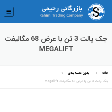
جک پالت 3 تن با عرض 68 مگالیفت
MEGALIFT
خانه
بدون دسته‌بندی
جک پالت 3 تن با عرض 68 مگالیفت Megalift