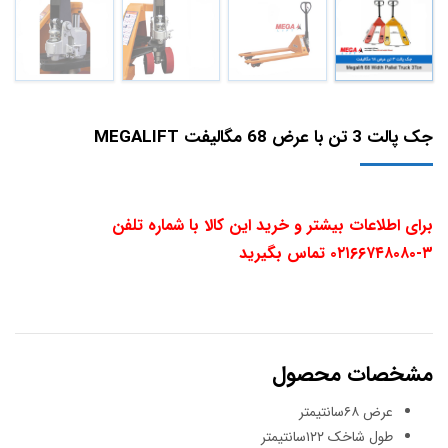
جک پالت 3 تن با عرض 68 مگالیفت MEGALIFT
برای اطلاعات بیشتر و خرید این کالا با شماره تلفن
۳-۰۲۱۶۶۷۴۸۰۸۰ تماس بگیرید
مشخصات محصول
عرض ۶۸سانتیمتر
طول شاخک ۱۲۲سانتیمتر